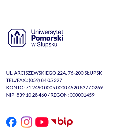
UL. ARCISZEWSKIEGO 22A, 76-200 SŁUPSK
TEL./FAX.: (059) 84 05 327
KONTO: 71 2490 0005 0000 4520 8377 0269
NIP: 839 10 28 460 / REGON: 000001459