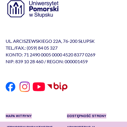
UL. ARCISZEWSKIEGO 22A, 76-200 SŁUPSK
TEL./FAX.: (059) 84 05 327
KONTO: 71 2490 0005 0000 4520 8377 0269
NIP: 839 10 28 460 / REGON: 000001459
MAPA WITRYNY
DOSTĘPNOŚĆ STRONY