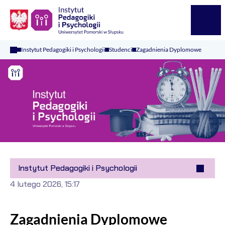
Logo Kaliop Poland
Menu
Instytut Pedagogiki i Psychologii
Studenci
Zagadnienia Dyplomowe
Instytut Pedagogiki i Psychologii
4 lutego 2026, 15:17
Zagadnienia Dyplomowe