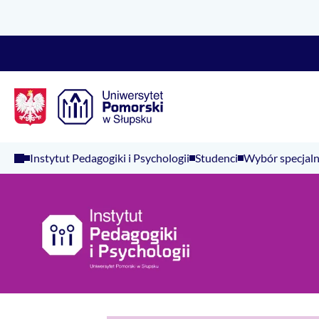
Logo Kaliop Poland
Instytut Pedagogiki i Psychologii
Studenci
Wybór specjaln