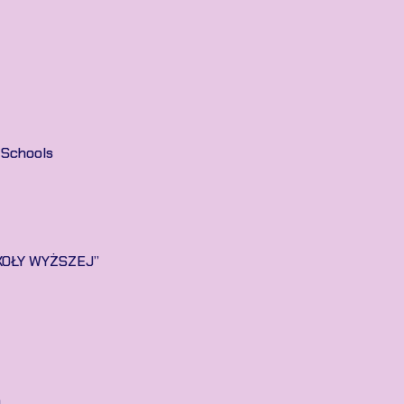
 Schools
KOŁY WYŻSZEJ”