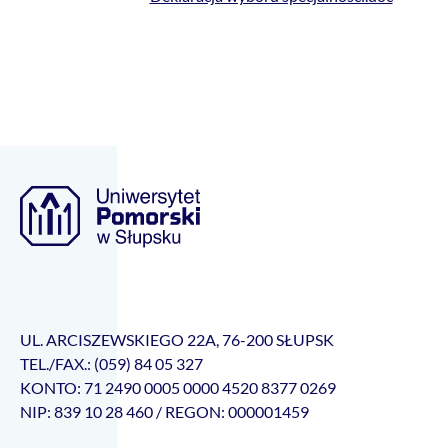
UL. ARCISZEWSKIEGO 22A, 76-200 SŁUPSK
TEL./FAX.: (059) 84 05 327
KONTO: 71 2490 0005 0000 4520 8377 0269
NIP: 839 10 28 460 / REGON: 000001459