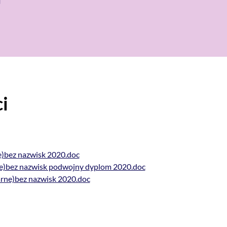
)
i
e)bez nazwisk 2020.doc
rne)bez nazwisk podwojny dyplom 2020.doc
arne)bez nazwisk 2020.doc