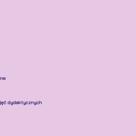
lne
ajęć dydaktycznych