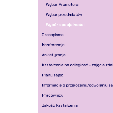
Wybór Promotora
Wybór przedmiotów
Wybór specjalności
Czasopisma
Konferencje
Ankietyzacja
Kształcenie na odległość - zajęcia zda
Plany zajęć
Informacje o przełożeniu/odwołaniu z
Pracownicy
Jakość Kształcenia