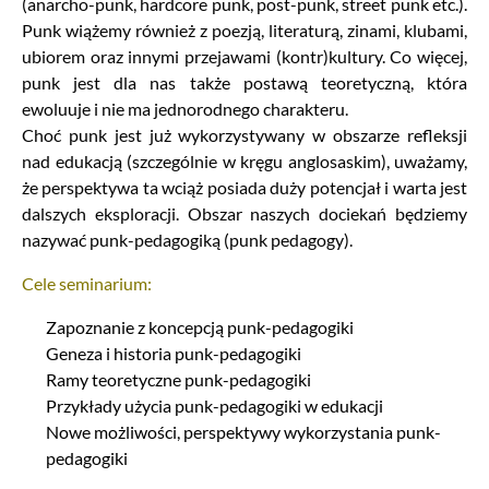
(anarcho-punk, hardcore punk, post-punk, street punk etc.).
Punk wiążemy również z poezją, literaturą, zinami, klubami,
ubiorem oraz innymi przejawami (kontr)kultury. Co więcej,
punk jest dla nas także postawą teoretyczną, która
ewoluuje i nie ma jednorodnego charakteru.
Choć punk jest już wykorzystywany w obszarze refleksji
nad edukacją (szczególnie w kręgu anglosaskim), uważamy,
że perspektywa ta wciąż posiada duży potencjał i warta jest
dalszych eksploracji. Obszar naszych dociekań będziemy
nazywać punk-pedagogiką (punk pedagogy).
Cele seminarium:
Zapoznanie z koncepcją punk-pedagogiki
Geneza i historia punk-pedagogiki
Ramy teoretyczne punk-pedagogiki
Przykłady użycia punk-pedagogiki w edukacji
Nowe możliwości, perspektywy wykorzystania punk-
pedagogiki