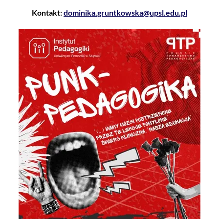
Kontakt:
dominika.gruntkowska@upsl.edu.pl