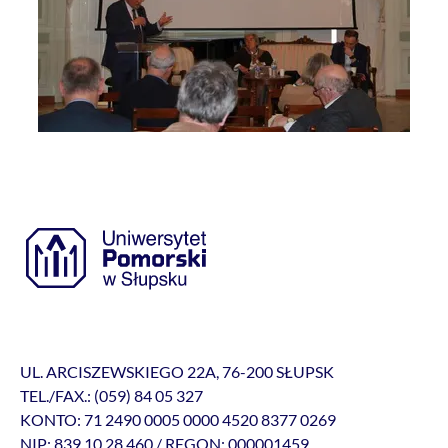
UL. ARCISZEWSKIEGO 22A, 76-200 SŁUPSK
TEL./FAX.: (059) 84 05 327
KONTO: 71 2490 0005 0000 4520 8377 0269
NIP: 839 10 28 460 / REGON: 000001459