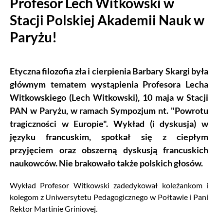
Profesor Lech Witkowski w
Stacji Polskiej Akademii Nauk w
Paryżu!
Etyczna filozofia zła i cierpienia Barbary Skargi była
głównym tematem wystąpienia Profesora Lecha
Witkowskiego (Lech Witkowski), 10 maja w Stacji
PAN w Paryżu, w ramach Sympozjum nt. "Powrotu
tragiczności w Europie". Wykład (i dyskusja) w
języku francuskim, spotkał się z ciepłym
przyjęciem oraz obszerną dyskusją francuskich
naukowców. Nie brakowało także polskich głosów.
Wykład Profesor Witkowski zadedykował koleżankom i
kolegom z Uniwersytetu Pedagogicznego w Połtawie i Pani
Rektor Martinie Griniovej.