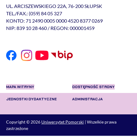
UL. ARCISZEWSKIEGO 22A, 76-200 SŁUPSK
TEL./FAX.: (059) 84 05 327
KONTO: 71 2490 0005 0000 4520 8377 0269
NIP: 839 10 28 460 / REGON: 000001459
MAPA WITRYNY
DOSTĘPNOŚĆ STRONY
JEDNOSTKI DYDAKTYCZNE
ADMINISTRACJA
Copyright © 2026
Uniwersytet Pomorski
| Wszelkie prawa
zastrzeżone