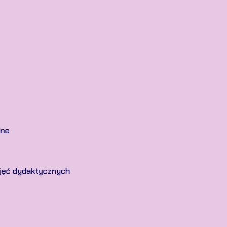
lne
ajęć dydaktycznych