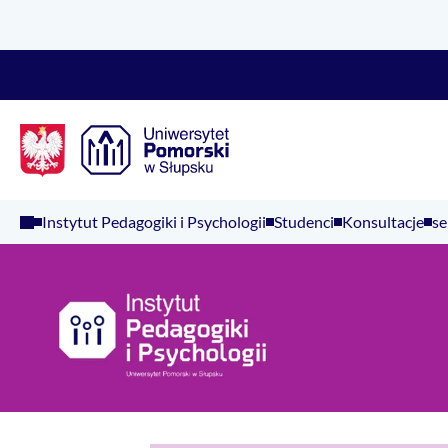
Logo Kaliop Poland
Instytut Pedagogiki i Psychologii
Studenci
Konsultacje
se