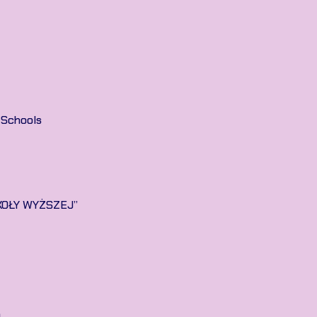
 Schools
KOŁY WYŻSZEJ”