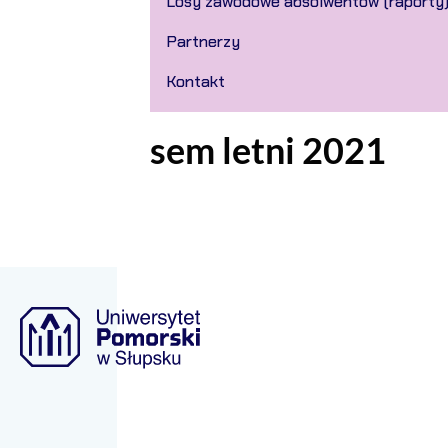
Losy zawodowe absolwentów (raporty
Partnerzy
Kontakt
sem letni 2021