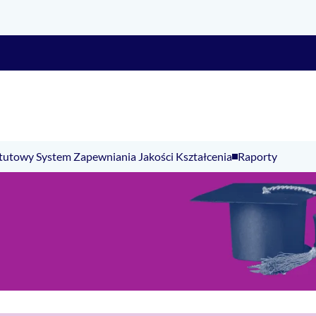
tutowy System Zapewniania Jakości Kształcenia
Raporty