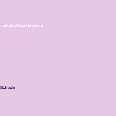
 Jakości Kształcenia
 Schools