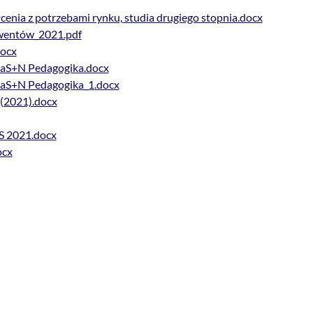
łcenia z potrzebami rynku, studia drugiego stopnia.docx
wentów_2021.pdf
docx
iaS+N Pedagogika.docx
iaS+N Pedagogika_1.docx
 (2021).docx
PS 2021.docx
ocx