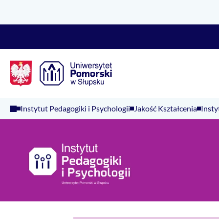
Logo Kaliop Poland
Instytut Pedagogiki i Psychologii
Jakość Kształcenia
Insty