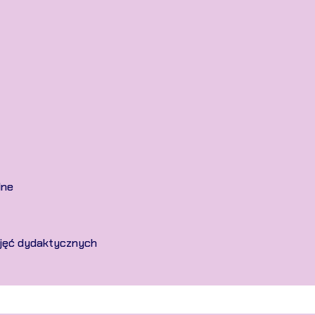
lne
ajęć dydaktycznych