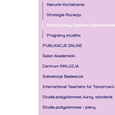
Kierunki Kształcenia
Strategia Rozwoju
Instytutowy System Zapewniania
Programy studiów
PUBLIKACJE ONLINE
Salon Akademicki
Centrum INKLUZJA
Subwencje Badawcze
International Teachers for Tomorrow’s
Studia podyplomowe, kursy, szkolenia
Studia podyplomowe - plany